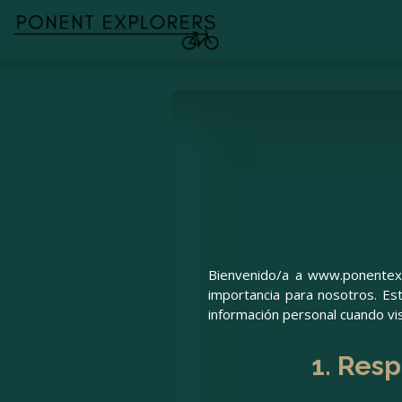
Bienvenido/a a www.ponentexpl
importancia para nosotros. Es
información personal cuando vi
1. Res