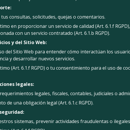
orte:
us consultas, solicitudes, quejas o comentarios.
timo en proporcionar un servicio de calidad (Art. 6.1.f RGPD)
cionada con un servicio contratado (Art. 6.1.b RGPD).
cios y del Sitio Web:
so del Sitio Web para entender cómo interactúan los usuario
ncia y desarrollar nuevos servicios.
timo (Art. 6.1.f RGPD) o tu consentimiento para el uso de cooki
iones legales:
equerimientos legales, fiscales, contables, judiciales o admin
o de una obligación legal (Art. 6.1.c RGPD).
 seguridad:
tros sistemas, prevenir actividades fraudulentas o ilegales