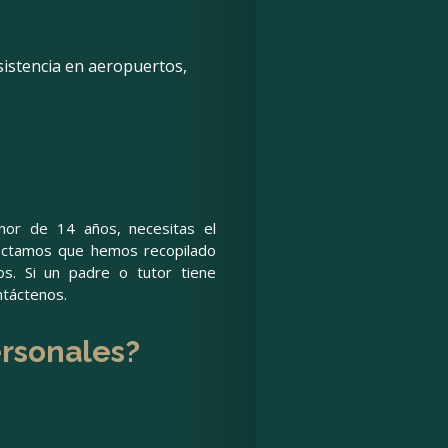
asistencia en aeropuertos,
nor de 14 años, necesitas el
tectamos que hemos recopilado
s. Si un padre o tutor tiene
ntáctenos.
ersonales?