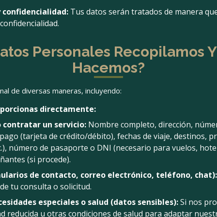
 confidencialidad:
Tus datos serán tratados de manera que
confidencialidad.
Datos Personales Recopilamos 
Hacemos?
al de diversas maneras, incluyendo:
oporcionas directamente:
 contratar un servicio:
Nombre completo, dirección, númer
 pago (tarjeta de crédito/débito), fechas de viaje, destinos, p
c.), número de pasaporte o DNI (necesario para vuelos, hotele
antes (si procede).
larios de contacto, correo electrónico, teléfono, chat):
de tu consulta o solicitud.
esidades especiales o salud (datos sensibles):
Si nos pr
ad reducida u otras condiciones de salud para adaptar nuest