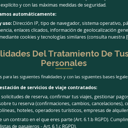
explícito y con las máximas medidas de seguridad.
ilamos automáticamente:
 uso:
Dirección IP, tipo de navegador, sistema operativo, p
ncia, enlaces clicados, información de geolocalización genera
mediante cookies y tecnologías similares (consulta nuestra
alidades Del Tratamiento De Tu
Personales
 para las siguientes finalidades y con las siguientes bases legale
estación de servicios de viaje contratados:
solicitudes de reserva, confirmar tus viajes, gestionar pagos
obre tu reserva (confirmaciones, cambios, cancelaciones), 
rolíneas, hoteles, operadores turísticos, empresas de alquiler
e un contrato en el que eres parte (Art. 6.1.b RGPD). Cumpli
 listas de pasajeros - Art. 6.1.c RGPD).