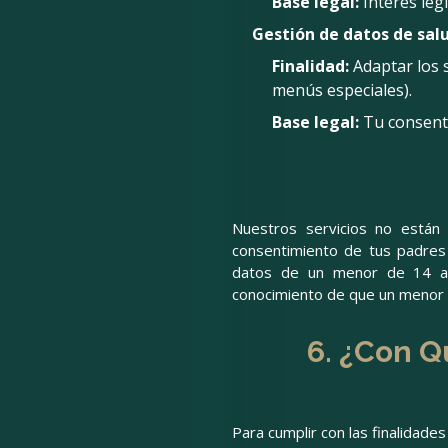
Base legal:
Interés legí
Gestión de datos de salu
Finalidad:
Adaptar los s
menús especiales).
Base legal:
Tu consentim
Nuestros servicios no están
consentimiento de tus padres
datos de un menor de 14 año
conocimiento de que un menor n
6. ¿Con Q
Para cumplir con las finalidad