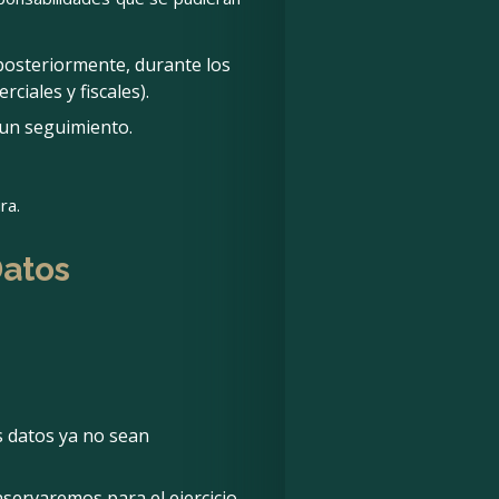
 posteriormente, durante los
ciales y fiscales).
 un seguimiento.
ra.
Datos
s datos ya no sean
servaremos para el ejercicio