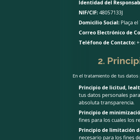
Identidad del Responsab
NIF/CIF:
48057133J
Domicilio Social:
Plaça el 
Correo Electrónico de C
Teléfono de Contacto:
+
2. Princi
En el tratamiento de tus datos
Principio de licitud, lea
tus datos personales para
absoluta transparencia.
Principio de minimizació
fines para los cuales los 
Principio de limitación 
necesario para los fines d