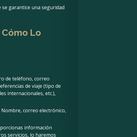
 se garantice una seguridad
Y Cómo Lo
o de teléfono, correo
referencias de viaje (tipo de
s internacionales, etc.),
Nombre, correo electrónico,
oporcionas información
ros servicios, lo haremos