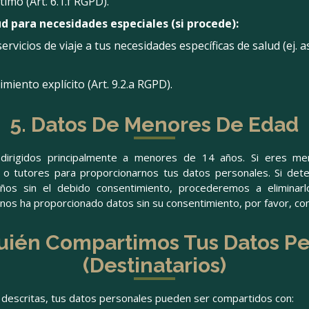
timo (Art. 6.1.f RGPD).
d para necesidades especiales (si procede):
ervicios de viaje a tus necesidades específicas de salud (ej. 
iento explícito (Art. 9.2.a RGPD).
5. Datos De Menores De Edad
 dirigidos principalmente a menores de 14 años. Si eres me
 o tutores para proporcionarnos tus datos personales. Si de
s sin el debido consentimiento, procederemos a eliminarlo
os ha proporcionado datos sin su consentimiento, por favor, co
uién Compartimos Tus Datos P
(Destinatarios)
es descritas, tus datos personales pueden ser compartidos con: