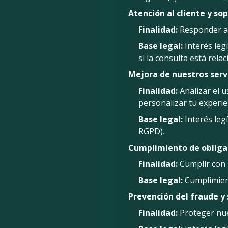
Atención al cliente y sop
Finalidad:
Responder a t
Base legal:
Interés legí
si la consulta está rela
Mejora de nuestros servi
Finalidad:
Analizar el u
personalizar tu experie
Base legal:
Interés legí
RGPD).
Cumplimiento de obligac
Finalidad:
Cumplir con r
Base legal:
Cumplimient
Prevención del fraude y
Finalidad:
Proteger nues