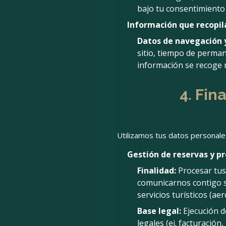
bajo tu consentimiento 
Información que recop
Datos de navegación y
sitio, tiempo de permane
información se recoge 
4. Fin
Utilizamos tus datos personales
Gestión de reservas y pr
Finalidad:
Procesar tus 
comunicarnos contigo s
servicios turísticos (ae
Base legal:
Ejecución d
legales (ej. facturación,