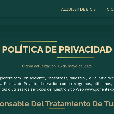
ALQUILER DE BICIS
ALQUILER DE BICIS
CI
CI
POLÍTICA DE PRIVACIDAD
Última actualización: 16 de mayo de 2025
orers.com (en adelante, "nosotros", "nuestro", o "el Sitio W
ta Política de Privacidad describe cómo recogemos, utilizamo
sitas o utilizas los servicios de nuestro Sitio Web www.ponentexp
ponsable Del Tratamiento De Tu