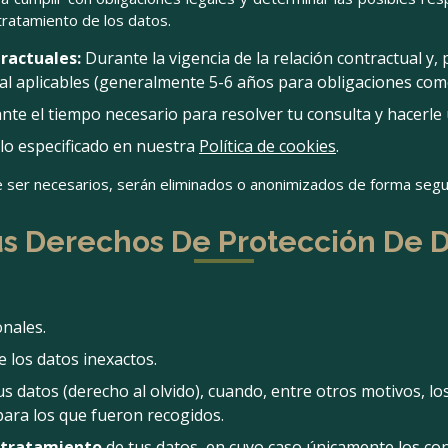
 tratamiento de los datos.
ractuales:
Durante la vigencia de la relación contractual y,
al aplicables (generalmente 5-6 años para obligaciones comer
te el tiempo necesario para resolver tu consulta y hacerle
o especificado en nuestra
Política de cookies
.
 ser necesarios, serán eliminados o anonimizados de forma segu
us Derechos De Protección De 
nales.
 los datos inexactos.
us datos (derecho al olvido), cuando, entre otros motivos, lo
para los que fueron recogidos.
l tratamiento
de tus datos, en cuyo caso únicamente los con