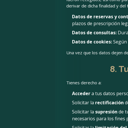
derivar de dicha finalidad y del
Datos de reservas y cont
plazos de prescripción leg
Datos de consultas:
Duran
Datos de cookies:
Según l
Una vez que los datos dejen de
8. T
Tienes derecho a:
Acceder
a tus datos perso
Solicitar la
rectificación
de
Solicitar la
supresión
de t
necesarios para los fines 
Solicitar la
limitación de