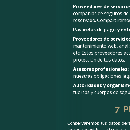
Proveedores de servicios
compañías de seguros de v
reservado. Compartiremos 
Pasarelas de pago y enti
Proveedores de servicios
mantenimiento web, anális
etc. Estos proveedores ac
protección de tus datos.
Asesores profesionales:
nuestras obligaciones lega
Autoridades y organismo
fuerzas y cuerpos de segur
7. 
Conservaremos tus datos perso
fueron recogidos, así como par