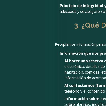
Principio de integridad y
adecuada y se asegure su 
3. ¿Qué 
Recopilamos información person
Información que nos pr
Al hacer una reserva o
electrónico, detalles de
habitación, comidas, et
información de acompañ
Al contactarnos (formu
teléfono y el contenido 
Información sobre nec
sobre alergias, movilid