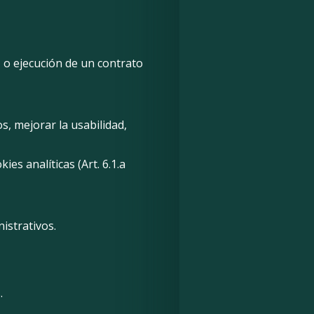
, o ejecución de un contrato
s, mejorar la usabilidad,
es analíticas (Art. 6.1.a
istrativos.
.