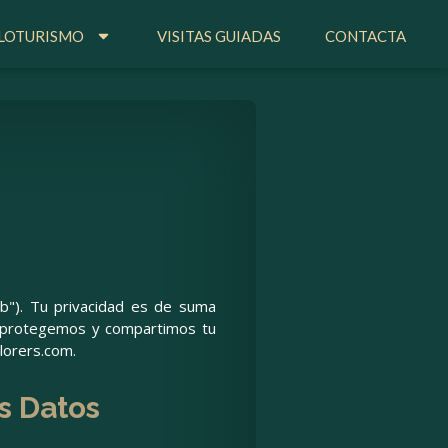
CLOTURISMO
CLOTURISMO
VISITAS GUIADAS
VISITAS GUIADAS
CONTACTA
CONTACTA
eb"). Tu privacidad es de suma
s, protegemos y compartimos tu
lorers.com.
s Datos