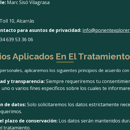
le:
Marc Sisó Vilagrasa
Toll 10, Alcarràs
ontacto para asuntos de privacidad:
info@ponentexplorer
34 639 53 36 06
pios Aplicados En El Tratamient
 personales, aplicaremos los siguientes principios de acuerdo con
ltad y transparencia:
Siempre requeriremos tu consentimien
 uno o varios fines específicos sobre los cuales te inform
n de datos:
Solo solicitaremos los datos estrictamente nece
requerimos.
del plazo de conservación:
Los datos serán mantenidos dur
el tratamiento.