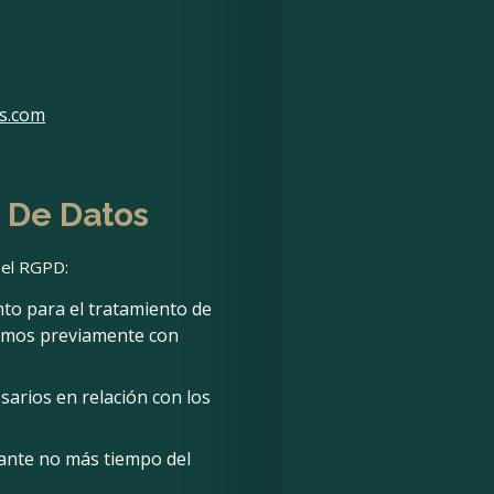
s.com
o De Datos
 el RGPD:
to para el tratamiento de
aremos previamente con
sarios en relación con los
ante no más tiempo del